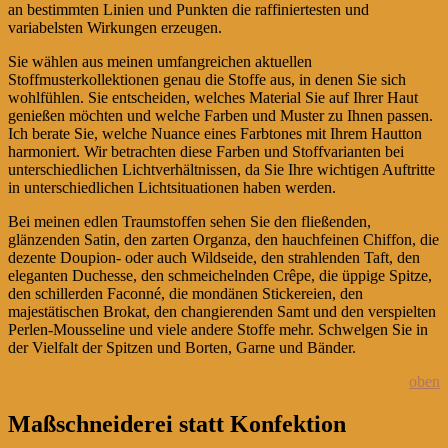
an bestimmten Linien und Punkten die raffiniertesten und
variabelsten Wirkungen erzeugen.
Sie wählen aus meinen umfangreichen aktuellen
Stoffmusterkollektionen genau die Stoffe aus, in denen Sie sich
wohlfühlen. Sie entscheiden, welches Material Sie auf Ihrer Haut
genießen möchten und welche Farben und Muster zu Ihnen passen.
Ich berate Sie, welche Nuance eines Farbtones mit Ihrem Hautton
harmoniert. Wir betrachten diese Farben und Stoffvarianten bei
unterschiedlichen Lichtverhältnissen, da Sie Ihre wichtigen Auftritte
in unterschiedlichen Lichtsituationen haben werden.
Bei meinen edlen Traumstoffen sehen Sie den fließenden,
glänzenden Satin, den zarten Organza, den hauchfeinen Chiffon, die
dezente Doupion- oder auch Wildseide, den strahlenden Taft, den
eleganten Duchesse, den schmeichelnden Crêpe, die üppige Spitze,
den schillerden Faconné, die mondänen Stickereien, den
majestätischen Brokat, den changierenden Samt und den verspielten
Perlen-Mousseline und viele andere Stoffe mehr. Schwelgen Sie in
der Vielfalt der Spitzen und Borten, Garne und Bänder.
oben
Maßschneiderei statt Konfektion