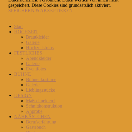
gespeichert. Diese Cookies sind grundsätzlich aktiviert.
SPEICHERN & AKZEPTIEREN
Start
HOCHZEIT
Brautkleider
Galerie
Hochzeitsfotos
FESTLICHES
Abendkleider
Galerie
Eventfotos
BÜHNE
Bühnenkostüme
Galerie
Lieblingsstücke
DESIGN
Maßschneiderei
Schnittkonstruktion
Anprobe
NÄHKÄSTCHEN
Berufserfahrung
Gästebuch