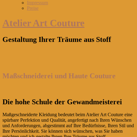
Impressum
Preise
Atelier Art Couture
Gestaltung Ihrer Träume aus Stoff
Maßschneiderei und Haute Couture
Die hohe Schule der Gewandmeisterei
Maßgeschneiderte Kleidung bedeutet beim Atelier Art Couture eine
spürbare Perfektion und Qualität, angefertigt nach Ihren Wünschen
und Anforderungen, abgestimmt auf Ihre Bedürfnisse, Ihren Stil und
Ihre Persönlichkeit. Sie können sich wünschen, was Sie haben
möchten und ich gestalte Ihnen Ihre Träume aus Stoff.