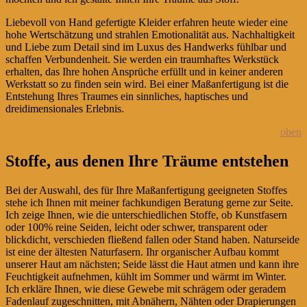
Liebevoll von Hand gefertigte Kleider erfahren heute wieder eine
hohe Wertschätzung und strahlen Emotionalität aus. Nachhaltigkeit
und Liebe zum Detail sind im Luxus des Handwerks fühlbar und
schaffen Verbundenheit. Sie werden ein traumhaftes Werkstück
erhalten, das Ihre hohen Ansprüche erfüllt und in keiner anderen
Werkstatt so zu finden sein wird. Bei einer Maßanfertigung ist die
Entstehung Ihres Traumes ein sinnliches, haptisches und
dreidimensionales Erlebnis.
oben
Stoffe, aus denen Ihre Träume entstehen
Bei der Auswahl, des für Ihre Maßanfertigung geeigneten Stoffes
stehe ich Ihnen mit meiner fachkundigen Beratung gerne zur Seite.
Ich zeige Ihnen, wie die unterschiedlichen Stoffe, ob Kunstfasern
oder 100% reine Seiden, leicht oder schwer, transparent oder
blickdicht, verschieden fließend fallen oder Stand haben. Naturseide
ist eine der ältesten Naturfasern. Ihr organischer Aufbau kommt
unserer Haut am nächsten; Seide lässt die Haut atmen und kann ihre
Feuchtigkeit aufnehmen, kühlt im Sommer und wärmt im Winter.
Ich erkläre Ihnen, wie diese Gewebe mit schrägem oder geradem
Fadenlauf zugeschnitten, mit Abnähern, Nähten oder Drapierungen