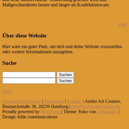
Maßgeschneidertes besser und länger als Konfektionsware.
oben
Über diese Website
Hier wäre ein guter Platz, um dich und deine Website vorzustellen
oder weitere Informationen anzugeben.
Suche
Oben
Datenschutzhinweise
|
Impressum
|
Kontakt
| Atelier Art Couture,
Bismarckstraße 38, 20259 Hamburg |
info@atelier-art-couture.de
Proudly powered by
WordPress
|
Theme: Yoko von
Elmastudio
|
Design: kilde communications