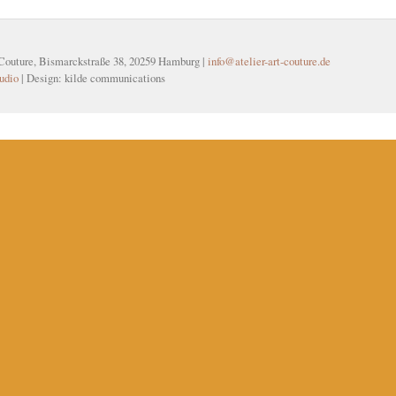
 Couture, Bismarckstraße 38, 20259 Hamburg |
info@atelier-art-couture.de
udio
| Design: kilde communications