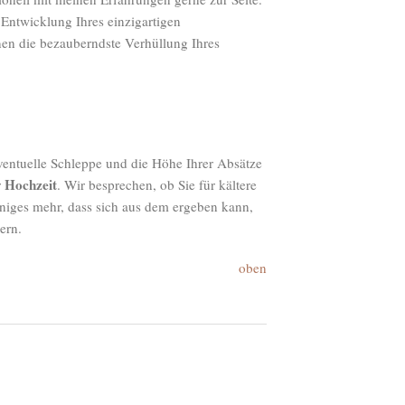
Entwicklung Ihres einzigartigen
nen die bezauberndste Verhüllung Ihres
ventuelle Schleppe und die Höhe Ihrer Absätze
Hochzeit
r
. Wir besprechen, ob Sie für kältere
niges mehr, dass sich aus dem ergeben kann,
ern.
oben