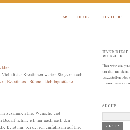
START
HOCHZEIT
FESTLICHES
ÜBER DIESE
WEBSITE
Hier wäre ein gute
um dich und deine
e Vielfalt der Kreationen werfen Sie gern auch
vorzustellen oder 
er
|
Eventfotos
|
Bühne
|
Lieblingsstücke
Informationen anz
SUCHE
 mir zusammen Ihre
Wünsche
und
ei Bedarf nehme ich mir auch nach den
iche Beratung, bei der ich einfühlsam auf Ihre