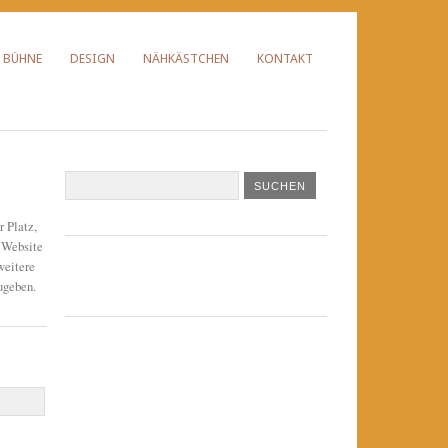
BÜHNE
DESIGN
NÄHKÄSTCHEN
KONTAKT
r Platz,
 Website
weitere
ugeben.